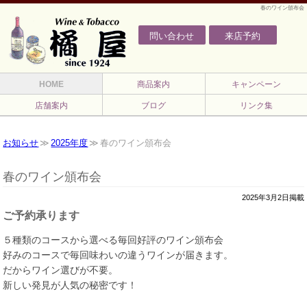
春のワイン頒布会
問い合わせ
来店予約
HOME
商品案内
キャンペーン
店舗案内
ブログ
リンク集
お知らせ
2025年度
春のワイン頒布会
春のワイン頒布会
2025年3月2日掲載
ご予約承ります
５種類のコースから選べる毎回好評のワイン頒布会
好みのコースで毎回味わいの違うワインが届きます。
だからワイン選びが不要。
新しい発見が人気の秘密です！