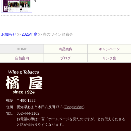
す
お知らせ
2025年度
春のワイン頒布会
HOME
商品案内
キャンペーン
店舗案内
ブログ
リンク集
郵便
〒490-1222
住所
愛知県あま市木田八反田17-3 (
GoogleMap
)
電話
052-444-1102
お電話の際は一言「ホームページを見たのですが」とお伝えくださる
と話が伝わりやすくなります。