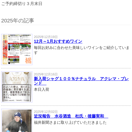
ご予約締切り３月末日
2025年の記事
2025年12月19日
12月～1月おすすめワイン
毎回お好みに合わせた美味しいワインをご紹介していま
す
2025年12月16日
新入荷シャグ１００％ナチュラル アクレマ・ブレ
ンド
本日入荷
2025年12月02日
近況報告 水谷酒造 杜氏・後藤実和
福井新聞さまに取り上げていただきました