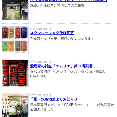
感謝と今後に向けて現状でのご報告
2025年04月30日
スタンレーシャグ仕様変更
在庫無くなり次第、随時の変更になります
2025年04月30日
愛煙家の雑誌「ケムリエ」第31号到着
タバコ専門店でしか入手できないタバコの情報誌
(TakeFree)
2025年04月22日
千瓢・水谷酒造よりお知らせ
日本酒専門メディア「SAKE Street」にて、特集記事が
公開されました