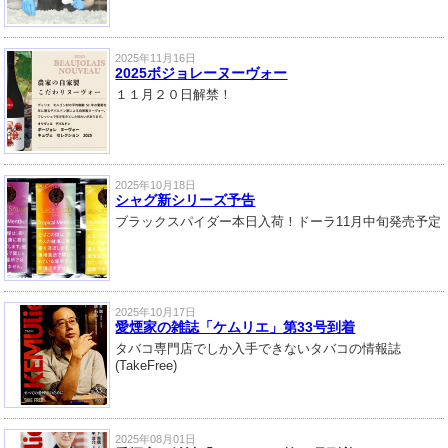
2025年11月16日
2025ボジョレーヌーヴォー
１１月２０日解禁！
2025年10月18日
シャグ新シリーズ予告
ブラックスパイダー本日入荷！ドーラ11月中旬発売予定
2025年10月17日
愛煙家の雑誌「ケムリエ」第33号到着
タバコ専門店でしか入手できないタバコの情報誌
(TakeFree)
2025年08月01日