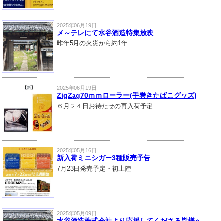
2025年06月19日
メ～テレにて水谷酒造特集放映
昨年5月の火災から約1年
2025年06月19日
ZigZag70ｍｍローラー(手巻きたばこグッズ)
６月２４日お待たせの再入荷予定
2025年05月16日
新入荷ミニシガー3種販売予告
7月23日発売予定・初上陸
2025年05月09日
水谷酒造株式会社より応援してくださる皆様へ