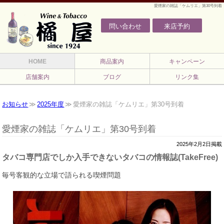
愛煙家の雑誌「ケムリエ」第30号到着
問い合わせ
来店予約
HOME
商品案内
キャンペーン
店舗案内
ブログ
リンク集
お知らせ
2025年度
愛煙家の雑誌「ケムリエ」第30号到着
愛煙家の雑誌「ケムリエ」第30号到着
2025年2月2日掲載
タバコ専門店でしか入手できないタバコの情報誌(TakeFree)
毎号客観的な立場で語られる喫煙問題