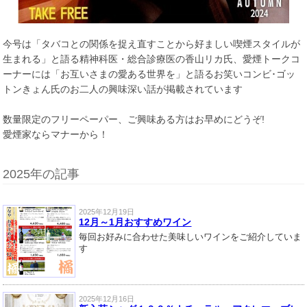
今号は「タバコとの関係を捉え直すことから好ましい喫煙スタイルが
生まれる」と語る精神科医・総合診療医の香山リカ氏、愛煙トークコ
ーナーには「お互いさまの愛ある世界を」と語るお笑いコンビ･ゴッ
トンきょん氏のお二人の興味深い話が掲載されています
数量限定のフリーペーパー、ご興味ある方はお早めにどうぞ!
愛煙家ならマナーから！
2025年の記事
2025年12月19日
12月～1月おすすめワイン
毎回お好みに合わせた美味しいワインをご紹介していま
す
2025年12月16日