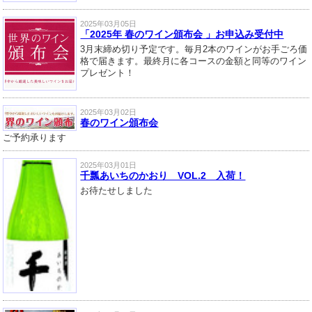
2025年03月05日
「2025年 春のワイン頒布会 」お申込み受付中
3月末締め切り予定です。毎月2本のワインがお手ごろ価
格で届きます。最終月に各コースの金額と同等のワイン
プレゼント！
2025年03月02日
春のワイン頒布会
ご予約承ります
2025年03月01日
千瓢あいちのかおり VOL.2 入荷！
お待たせしました