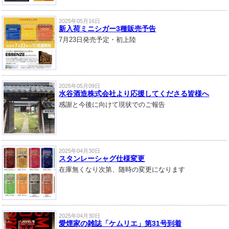
2025年05月16日
新入荷ミニシガー3種販売予告
7月23日発売予定・初上陸
2025年05月09日
水谷酒造株式会社より応援してくださる皆様へ
感謝と今後に向けて現状でのご報告
2025年04月30日
スタンレーシャグ仕様変更
在庫無くなり次第、随時の変更になります
2025年04月30日
愛煙家の雑誌「ケムリエ」第31号到着