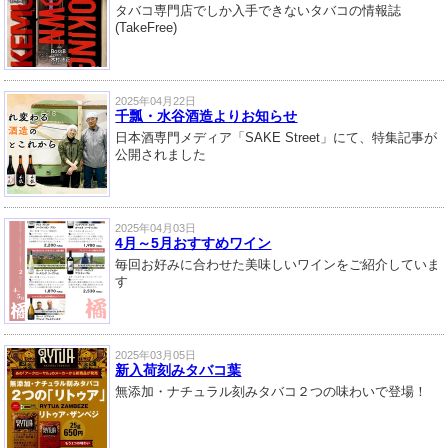
タバコ専門店でしか入手できないタバコの情報誌
(TakeFree)
2025年04月22日
千瓢・水谷酒造よりお知らせ
日本酒専門メディア「SAKE Street」にて、特集記事が
公開されました
2025年04月03日
4月～5月おすすめワイン
毎回お好みに合わせた美味しいワインをご紹介していま
す
2025年03月05日
新入荷刻みタバコ葉
無添加・ナチュラル刻みタバコ２つの味わいで登場！