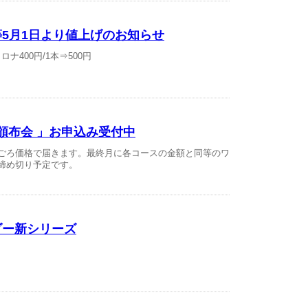
5月1日より値上げのお知らせ
ナ400円/1本⇒500円
ン頒布会 」お申込み受付中
手ごろ価格で届きます。最終月に各コースの金額と同等のワ
締め切り予定です。
ダー新シリーズ