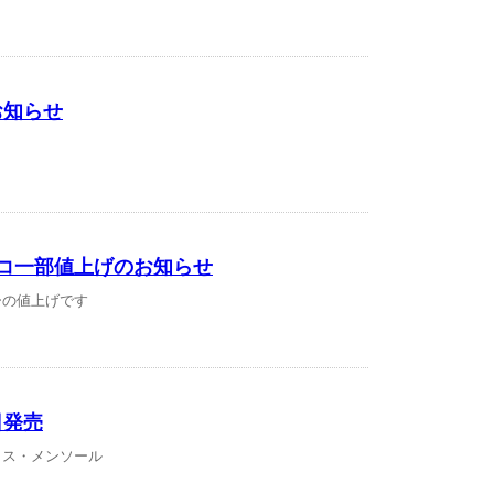
お知らせ
コ一部値上げのお知らせ
ーの値上げです
日発売
クス・メンソール