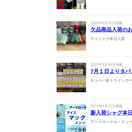
2026年6月25日掲載
欠品商品入荷の
チェシャグ本日入荷
2026年6月18日掲載
7月１日よりタバ
キューバ産ドライシガ
2026年6月11日掲載
新入荷シャグ本
アークローヤル・マッ