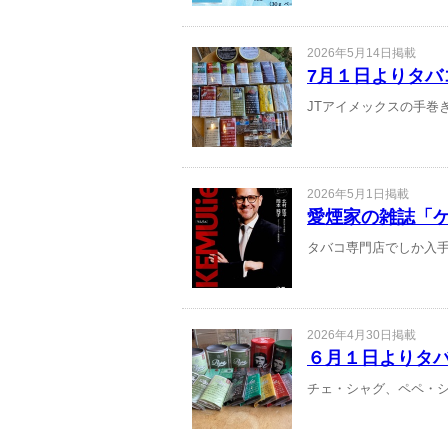
2026年5月14日掲載
7月１日よりタバ
JTアイメックスの手巻
2026年5月1日掲載
愛煙家の雑誌「ケ
タバコ専門店でしか入手で
2026年4月30日掲載
６月１日よりタ
チェ・シャグ、ペペ・