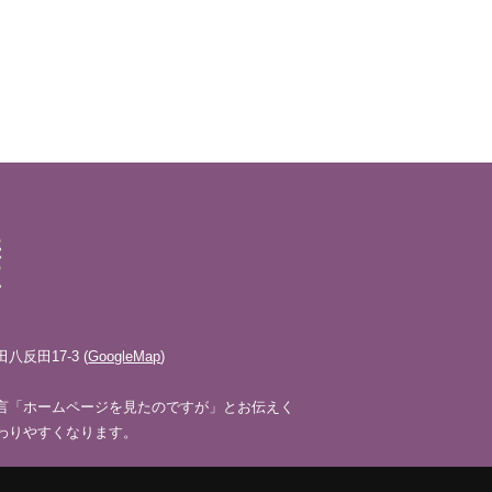
反田17-3 (
GoogleMap
)
言「ホームページを見たのですが」とお伝えく
わりやすくなります。