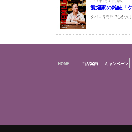
2026年1月31日掲載
愛煙家の雑誌「ケ
タバコ専門店でしか入手で
HOME
商品案内
キャンペーン