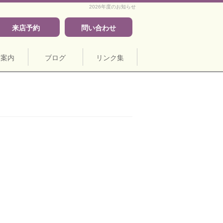
2026年度のお知らせ
来店予約
問い合わせ
舗案内
ブログ
リンク集