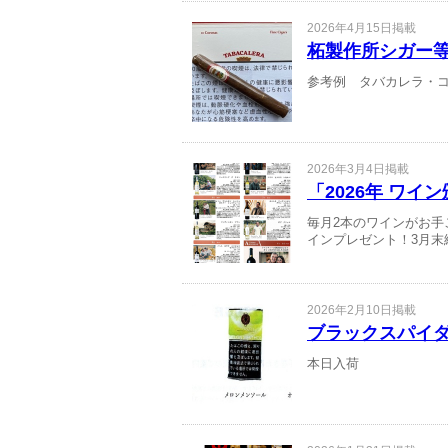
2026年4月15日掲載
柘製作所シガー等
参考例 タバカレラ・コロ
2026年3月4日掲載
「2026年 ワイ
毎月2本のワインがお
インプレゼント！3月末
2026年2月10日掲載
ブラックスパイ
本日入荷