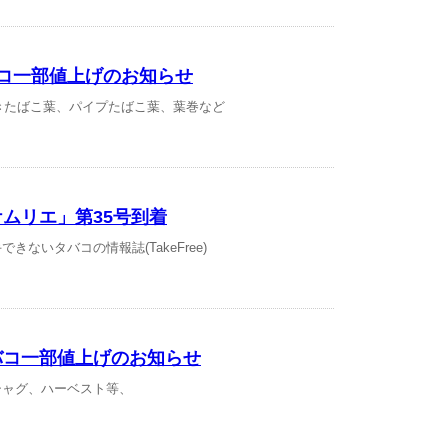
コ一部値上げのお知らせ
きたばこ葉、パイプたばこ葉、葉巻など
ムリエ」第35号到着
きないタバコの情報誌(TakeFree)
バコ一部値上げのお知らせ
シャグ、ハーベスト等、