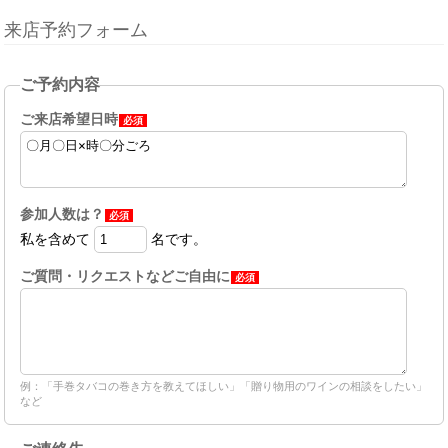
来店予約フォーム
ご予約内容
ご来店希望日時
必須
参加人数は？
必須
私を含めて
名です。
ご質問・リクエストなどご自由に
必須
例：「手巻タバコの巻き方を教えてほしい」「贈り物用のワインの相談をしたい」
など