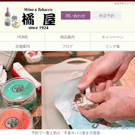
来店予約フォーム
問い合わせ
来店予約
HOME
商品案内
キャンペーン
店舗案内
ブログ
リンク集
予約で一番人気の「手巻タバコ巻き方講座」