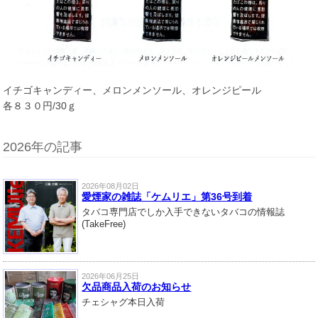
イチゴキャンディー、メロンメンソール、オレンジピール
各８３０円/30ｇ
2026年の記事
2026年08月02日
愛煙家の雑誌「ケムリエ」第36号到着
タバコ専門店でしか入手できないタバコの情報誌
(TakeFree)
2026年06月25日
欠品商品入荷のお知らせ
チェシャグ本日入荷