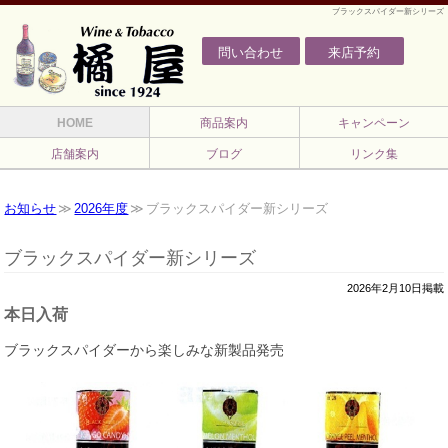
ブラックスパイダー新シリーズ
問い合わせ
来店予約
HOME
商品案内
キャンペーン
店舗案内
ブログ
リンク集
お知らせ
2026年度
ブラックスパイダー新シリーズ
ブラックスパイダー新シリーズ
2026年2月10日掲載
本日入荷
ブラックスパイダーから楽しみな新製品発売