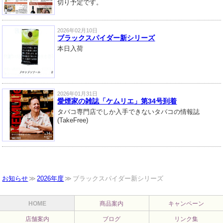
切り予定です。
2026年02月10日
ブラックスパイダー新シリーズ
本日入荷
2026年01月31日
愛煙家の雑誌「ケムリエ」第34号到着
タバコ専門店でしか入手できないタバコの情報誌
(TakeFree)
お知らせ
2026年度
ブラックスパイダー新シリーズ
HOME
商品案内
キャンペーン
店舗案内
ブログ
リンク集