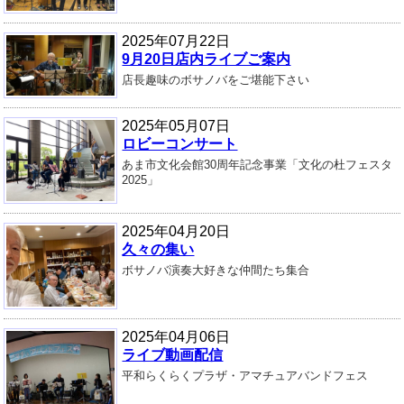
2025年07月22日
9月20日店内ライブご案内
店長趣味のボサノバをご堪能下さい
2025年05月07日
ロビーコンサート
あま市文化会館30周年記念事業「文化の杜フェスタ
2025」
2025年04月20日
久々の集い
ボサノバ演奏大好きな仲間たち集合
2025年04月06日
ライブ動画配信
平和らくらくプラザ・アマチュアバンドフェス