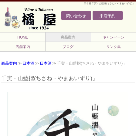
日本酒 千実・山藍摺(ちさね・やまあいずり)」
問い合わせ
来店予約
HOME
商品案内
キャンペーン
店舗案内
ブログ
リンク集
商品案内
日本酒
日本酒
千実・山藍摺(ちさね・やまあいずり)」
千実・山藍摺(ちさね・やまあいずり)」