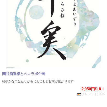
関谷酒造様とのコラボ企画
軽やかな⼝当たりからじわじわと旨味が広がります
2,950円/1.8ｌ
クレジット払OK