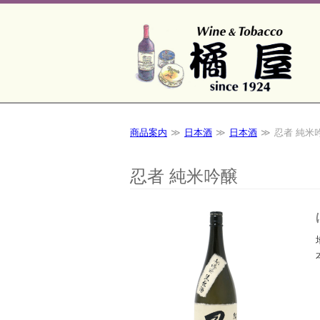
商品案内
日本酒
日本酒
忍者 純米
忍者 純米吟醸