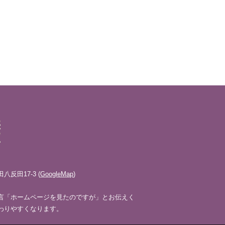
反田17-3 (
GoogleMap
)
言「ホームページを見たのですが」とお伝えく
わりやすくなります。