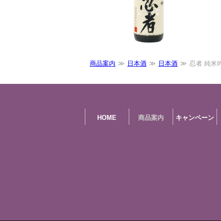
商品案内
日本酒
日本酒
忍者 純米
HOME
商品案内
キャンペーン