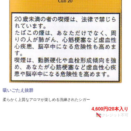
吸いごたえ抜群
柔らかく上質なアロマが楽しめる洗練されたシガー
4,600円/20本入り
クレジット不可