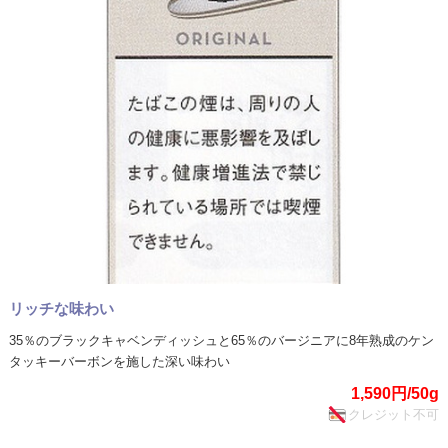
リッチな味わい
35％のブラックキャベンディッシュと65％のバージニアに8年熟成のケン
タッキーバーボンを施した深い味わい
1,590円/50g
クレジット不可