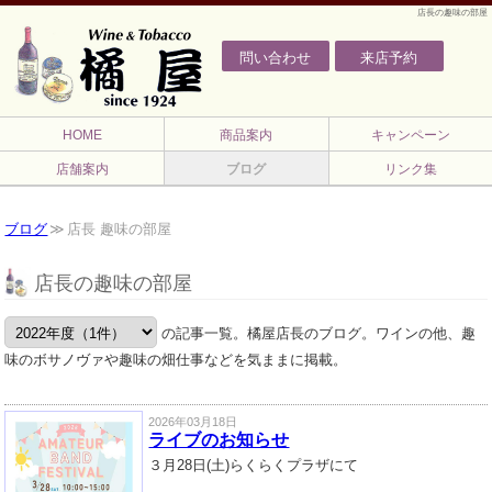
店長の趣味の部屋
問い合わせ
来店予約
HOME
商品案内
キャンペーン
店舗案内
ブログ
リンク集
ブログ
店長 趣味の部屋
店長の趣味の部屋
の記事一覧。橘屋店長のブログ。ワインの他、趣
味のボサノヴァや趣味の畑仕事などを気ままに掲載。
2026年03月18日
ライブのお知らせ
３月28日(土)らくらくプラザにて